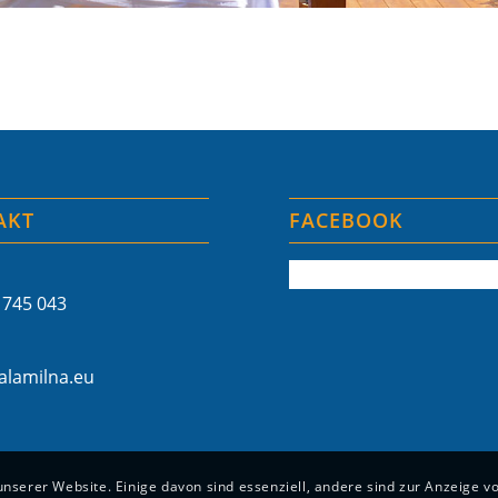
AKT
FACEBOOK
 745 043
lamilna.eu
unserer Website. Einige davon sind essenziell, andere sind zur Anzeige v