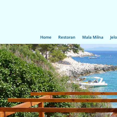
Home
Restoran
Mala Milna
Jel