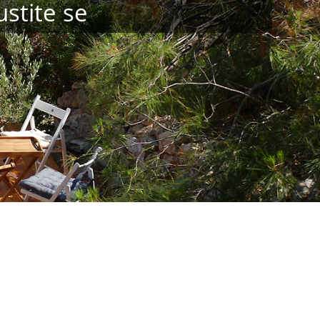
stite se