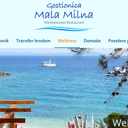
ovnik
Transfer brodom
Wellness
Domaće
Posebne
Wel