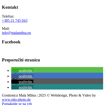
Kontakt
Telefon:
+385 21 745 043
Mail:
info@malamilna.eu
Facebook
Preporučiti stranicu
podijelite
podijelite
podijelite
podijelite
Gostionica Mala Milna | 2025 © Webdesign, Photo & Video by
www.otto-photo.de
Pomaknite se na vrh