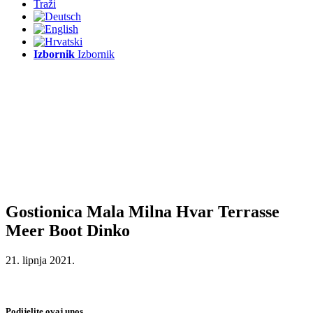
Traži
Izbornik
Izbornik
Gostionica Mala Milna Hvar Terrasse
Meer Boot Dinko
21. lipnja 2021.
Podijelite ovaj unos