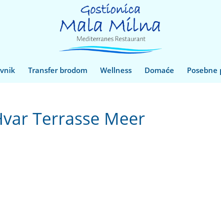
ovnik
Transfer brodom
Wellness
Domaće
Posebne
Hvar Terrasse Meer