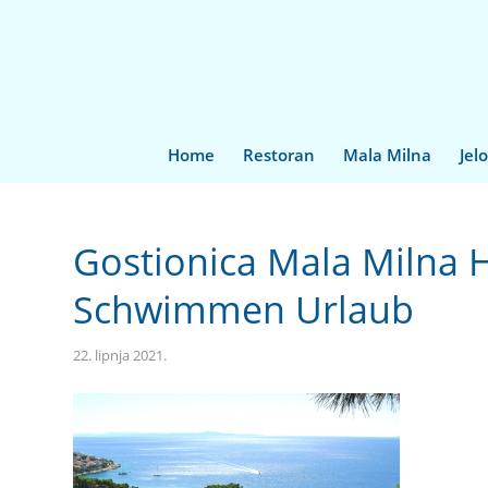
Home
Restoran
Mala Milna
Jel
Gostionica Mala Milna 
Schwimmen Urlaub
22. lipnja 2021.