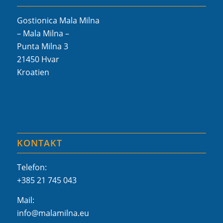
Gostionica Mala Milna
– Mala Milna –
Punta Milna 3
21450 Hvar
Kroatien
KONTAKT
Telefon:
+385 21 745 043
Mail:
info@malamilna.eu