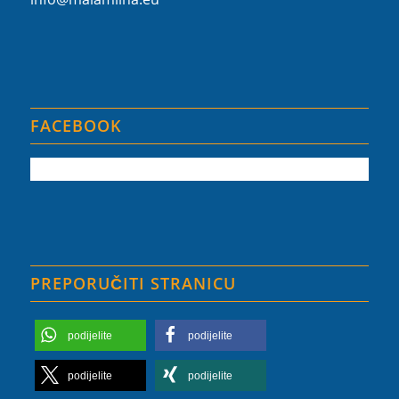
FACEBOOK
PREPORUČITI STRANICU
podijelite
podijelite
podijelite
podijelite