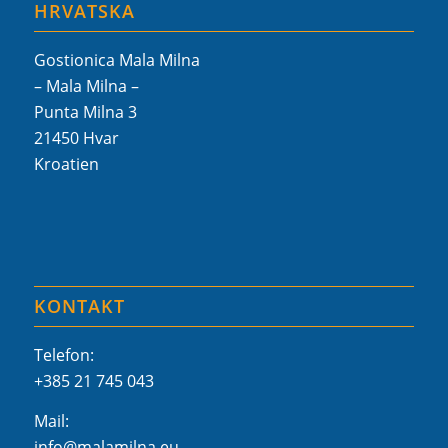
HRVATSKA
Gostionica Mala Milna
– Mala Milna –
Punta Milna 3
21450 Hvar
Kroatien
KONTAKT
Telefon:
+385 21 745 043
Mail:
info@malamilna.eu