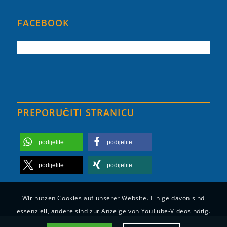
FACEBOOK
PREPORUČITI STRANICU
podijelite
podijelite
podijelite
podijelite
Wir nutzen Cookies auf unserer Website. Einige davon sind
essenziell, andere sind zur Anzeige von YouTube-Videos nötig.