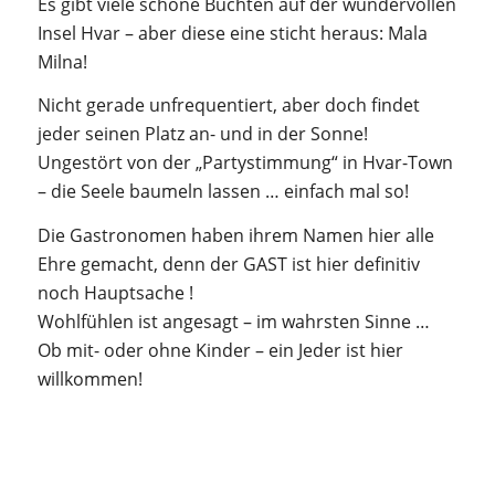
Es gibt viele schöne Buchten auf der wundervollen
Insel Hvar – aber diese eine sticht heraus: Mala
Milna!
Nicht gerade unfrequentiert, aber doch findet
jeder seinen Platz an- und in der Sonne!
Ungestört von der „Partystimmung“ in Hvar-Town
– die Seele baumeln lassen … einfach mal so!
Die Gastronomen haben ihrem Namen hier alle
Ehre gemacht, denn der GAST ist hier definitiv
noch Hauptsache !
Wohlfühlen ist angesagt – im wahrsten Sinne …
Ob mit- oder ohne Kinder – ein Jeder ist hier
willkommen!