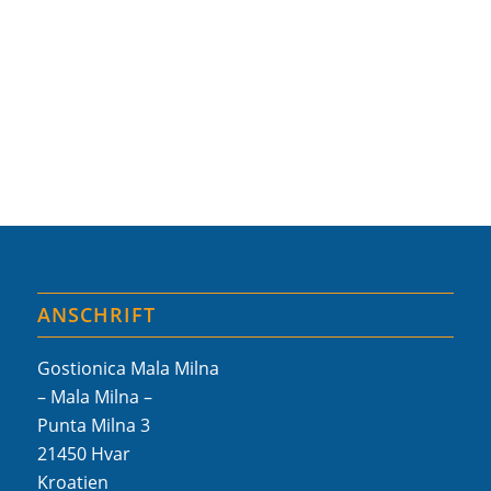
ANSCHRIFT
Gostionica Mala Milna
– Mala Milna –
Punta Milna 3
21450 Hvar
Kroatien