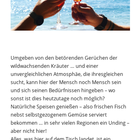
Umgeben von den betörenden Gerüchen der
wildwachsenden Kräuter … und einer
unvergleichlichen Atmosphäe, die ihresgleichen
sucht, kann hier der Mensch noch Mensch sein
und sich seinen Bedürfnissen hingeben – wo
sonst ist dies heutzutage noch möglich?
Natürliche Speisen genießen – also frischen Fisch
nebst selbstgezogenem Gemüse serviert
bekommen … in sehr vielen Regionen ein Unding –
aber nicht hier!
Alles, was hier auf dem Tisch landet, ist ein