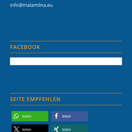
info@malamilna.eu
FACEBOOK
SEITE EMPFEHLEN
teilen
teilen
teilen
teilen