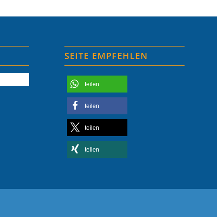
SEITE EMPFEHLEN
teilen
teilen
teilen
teilen