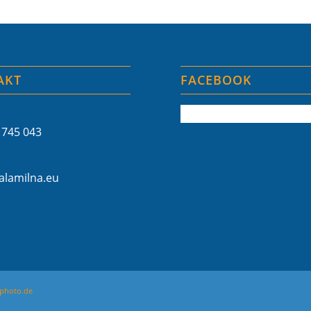
AKT
FACEBOOK
 745 043
lamilna.eu
photo.de