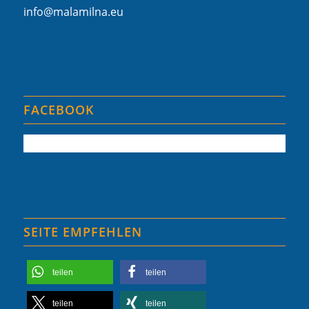
info@malamilna.eu
FACEBOOK
SEITE EMPFEHLEN
teilen
teilen
teilen
teilen