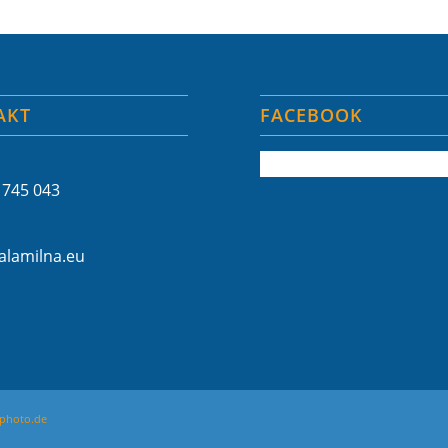
AKT
FACEBOOK
 745 043
lamilna.eu
photo.de