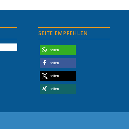
SEITE EMPFEHLEN
teilen
teilen
teilen
teilen