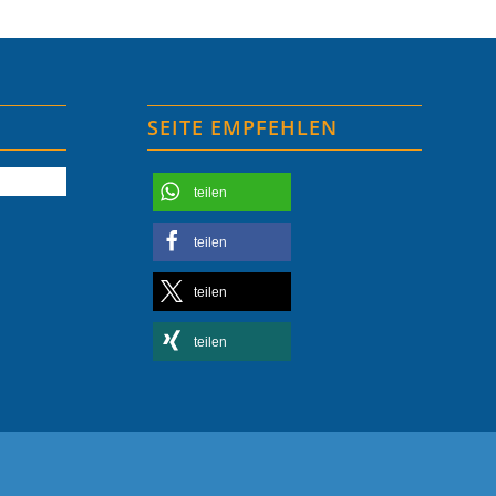
SEITE EMPFEHLEN
teilen
teilen
teilen
teilen