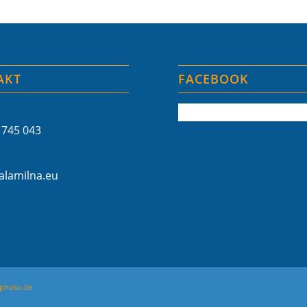
AKT
FACEBOOK
 745 043
lamilna.eu
photo.de