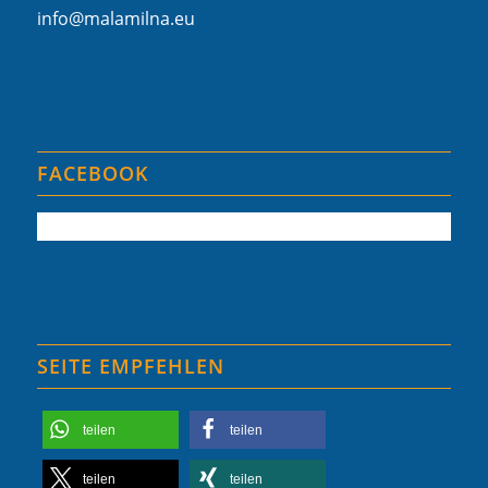
info@malamilna.eu
FACEBOOK
SEITE EMPFEHLEN
teilen
teilen
teilen
teilen