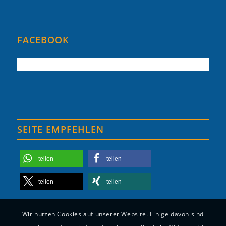
FACEBOOK
SEITE EMPFEHLEN
teilen
teilen
teilen
teilen
Wir nutzen Cookies auf unserer Website. Einige davon sind