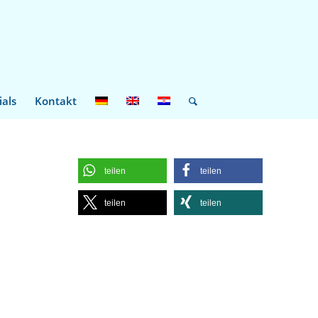
ials
Kontakt
teilen
teilen
teilen
teilen