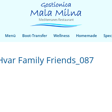
Menü
Boot-Transfer
Wellness
Homemade
Spec
Hvar Family Friends_087