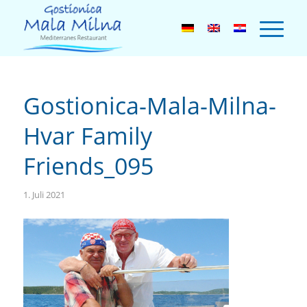
Gostionica-Mala-Milna-
Hvar Family
Friends_095
1. Juli 2021