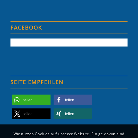
FACEBOOK
SEITE EMPFEHLEN
teilen
teilen
teilen
teilen
Wir nutzen Cookies auf unserer Website. Einige davon sind