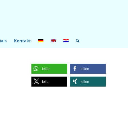
ials
Kontakt
teilen
teilen
teilen
teilen