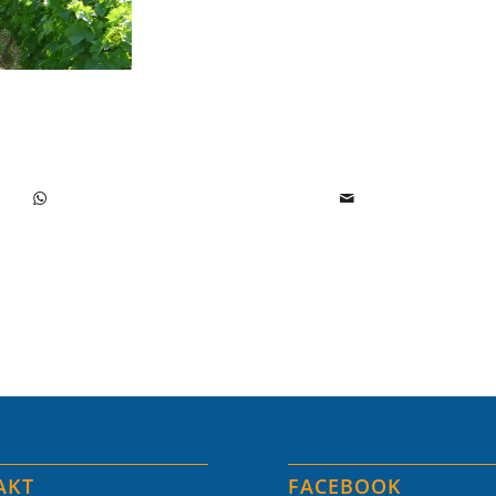
AKT
FACEBOOK