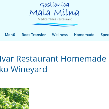
Menü
Boot-Transfer
Wellness
Homemade
Spec
 Hvar Restaurant Homemade
nko Wineyard