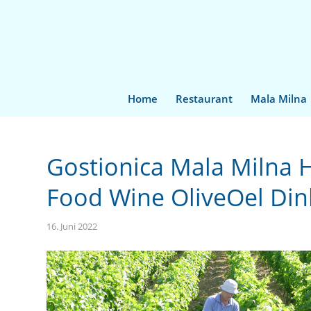
Home
Restaurant
Mala Milna
Gostionica Mala Milna
Food Wine OliveOel Di
16. Juni 2022