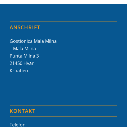
ANSCHRIFT
Gostionica Mala Milna
– Mala Milna –
Punta Milna 3
21450 Hvar
Kroatien
KONTAKT
Telefon: