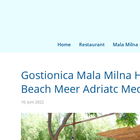
Home
Restaurant
Mala Milna
Gostionica Mala Milna 
Beach Meer Adriatc Med
16. Juni 2022