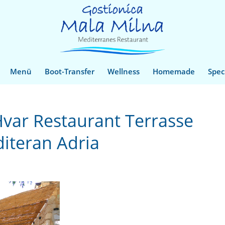
Menü
Boot-Transfer
Wellness
Homemade
Spec
Hvar Restaurant Terrasse
iteran Adria