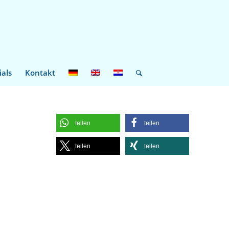
ials
Kontakt
teilen
teilen
teilen
teilen