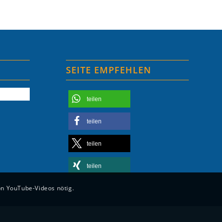
SEITE EMPFEHLEN
teilen
teilen
teilen
teilen
on YouTube-Videos nötig.