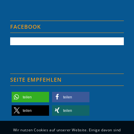
FACEBOOK
SEITE EMPFEHLEN
teilen
teilen
teilen
teilen
Wir nutzen Cookies auf unserer Website. Einige davon sind