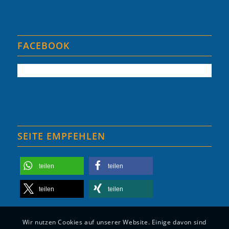
FACEBOOK
SEITE EMPFEHLEN
teilen
teilen
teilen
teilen
Wir nutzen Cookies auf unserer Website. Einige davon sind