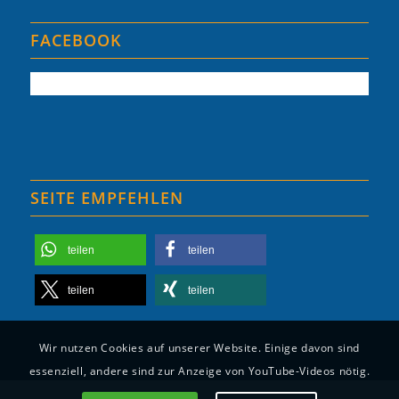
FACEBOOK
SEITE EMPFEHLEN
teilen
teilen
teilen
teilen
Wir nutzen Cookies auf unserer Website. Einige davon sind
essenziell, andere sind zur Anzeige von YouTube-Videos nötig.