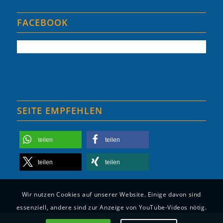
FACEBOOK
SEITE EMPFEHLEN
teilen
teilen
teilen
teilen
Wir nutzen Cookies auf unserer Website. Einige davon sind
essenziell, andere sind zur Anzeige von YouTube-Videos nötig.