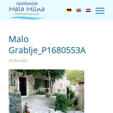
Malo
Grablje_P1680553A
16. Mai 2022