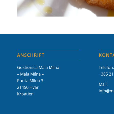
ANSCHRIFT
KONT
Gostionica Mala Milna
Telefon:
– Mala Milna –
+385 21
Punta Milna 3
Mail:
21450 Hvar
info@ma
Kroatien