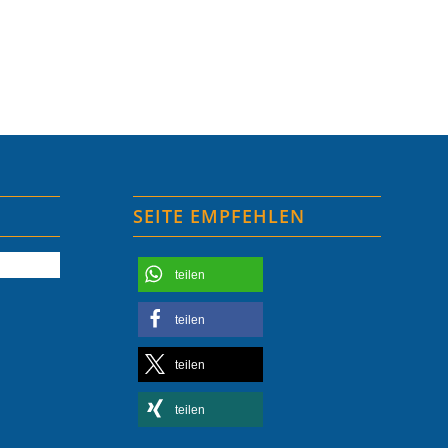
SEITE EMPFEHLEN
teilen
teilen
teilen
teilen