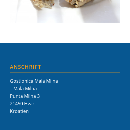
ANSCHRIFT
Gostionica Mala Milna
– Mala Milna –
Punta Milna 3
21450 Hvar
Kroatien