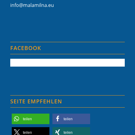
info@malamilna.eu
FACEBOOK
SEITE EMPFEHLEN
teilen
teilen
teilen
teilen