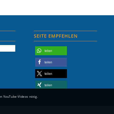
SEITE EMPFEHLEN
teilen
teilen
teilen
teilen
on YouTube-Videos nötig.