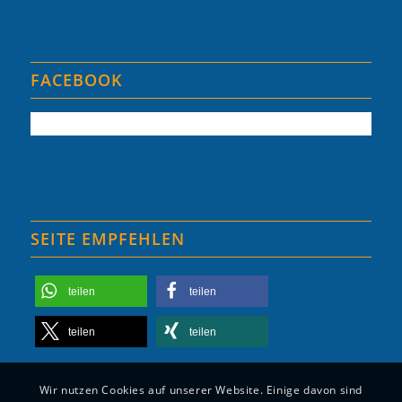
FACEBOOK
SEITE EMPFEHLEN
teilen
teilen
teilen
teilen
Wir nutzen Cookies auf unserer Website. Einige davon sind