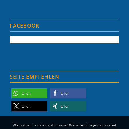
FACEBOOK
SEITE EMPFEHLEN
teilen
teilen
teilen
teilen
Wir nutzen Cookies auf unserer Website. Einige davon sind