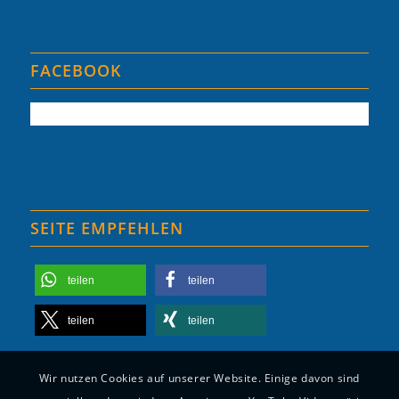
FACEBOOK
SEITE EMPFEHLEN
teilen
teilen
teilen
teilen
Wir nutzen Cookies auf unserer Website. Einige davon sind