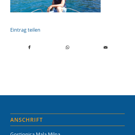
Eintrag teilen
ANSCHRIFT
Gostionica Mala Milna