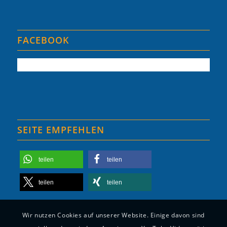
FACEBOOK
SEITE EMPFEHLEN
teilen
teilen
teilen
teilen
Wir nutzen Cookies auf unserer Website. Einige davon sind