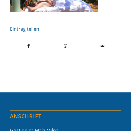
Eintrag teilen
ANSCHRIFT
Gostionica Mala Milna