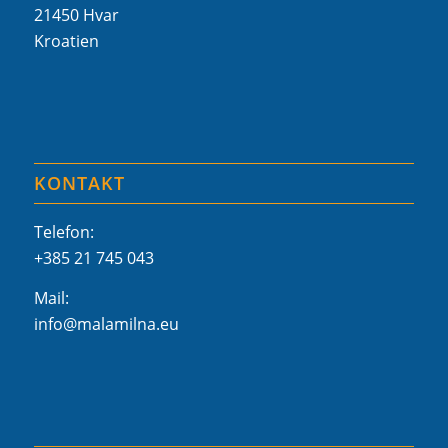
21450 Hvar
Kroatien
KONTAKT
Telefon:
+385 21 745 043
Mail:
info@malamilna.eu