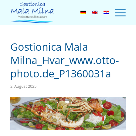
Gostionica Mala
Milna_Hvar_www.otto-
photo.de_P1360031a
2. August 2025