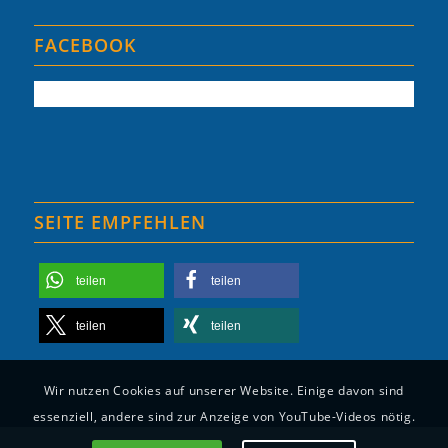
FACEBOOK
SEITE EMPFEHLEN
teilen
teilen
teilen
teilen
Wir nutzen Cookies auf unserer Website. Einige davon sind
essenziell, andere sind zur Anzeige von YouTube-Videos nötig.