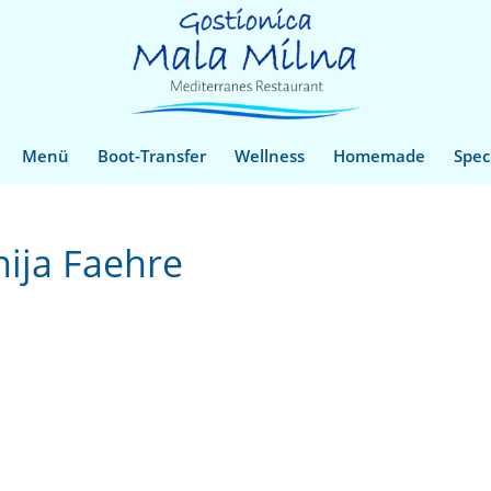
Menü
Boot-Transfer
Wellness
Homemade
Spec
nija Faehre