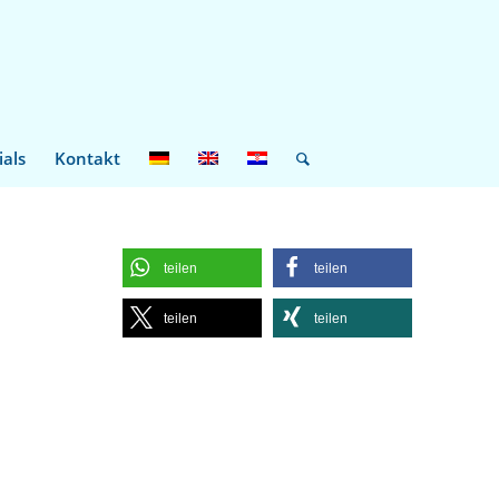
ials
Kontakt
teilen
teilen
teilen
teilen