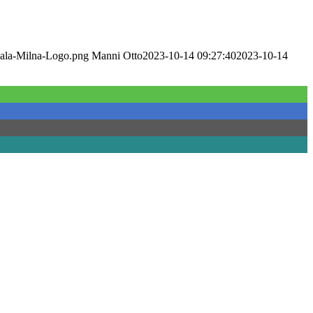
Mala-Milna-Logo.png
Manni Otto
2023-10-14 09:27:40
2023-10-14