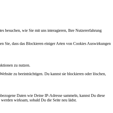
s besuchen, wie Sie mit uns interagieren, Ihre Nutzererfahrung
hten Sie, dass das Blockieren einiger Arten von Cookies Auswirkungen
nktionen zu nutzen.
Website zu beeinträchtigen. Du kannst sie blockieren oder löschen,
enbezogene Daten wie Deine IP-Adresse sammeln, kannst Du diese
n werden wirksam, sobald Du die Seite neu lädst.