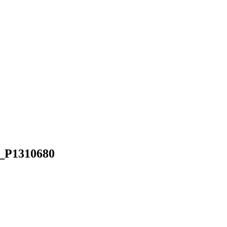
f_P1310680