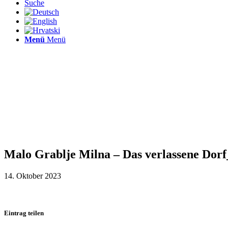
Suche
Menü
Menü
Malo Grablje Milna – Das verlassene Dor
14. Oktober 2023
Eintrag teilen