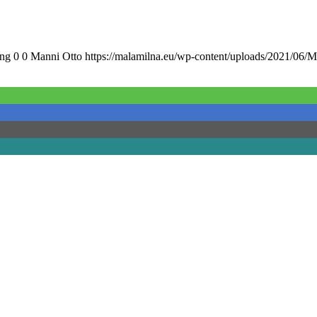
png
0
0
Manni Otto
https://malamilna.eu/wp-content/uploads/2021/06/