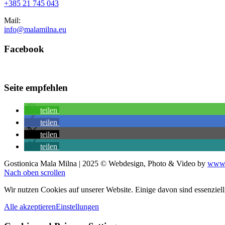
+385 21 745 043
Mail:
info@malamilna.eu
Facebook
Seite empfehlen
teilen
teilen
teilen
teilen
Gostionica Mala Milna | 2025 © Webdesign, Photo & Video by
www.
Nach oben scrollen
Wir nutzen Cookies auf unserer Website. Einige davon sind essenziel
Alle akzeptieren
Einstellungen