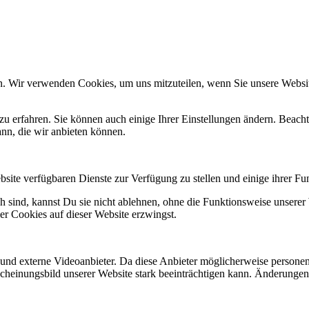
n. Wir verwenden Cookies, um uns mitzuteilen, wenn Sie unsere Website
zu erfahren. Sie können auch einige Ihrer Einstellungen ändern. Beac
ann, die wir anbieten können.
bsite verfügbaren Dienste zur Verfügung zu stellen und einige ihrer Fu
ch sind, kannst Du sie nicht ablehnen, ohne die Funktionsweise unserer 
r Cookies auf dieser Website erzwingst.
und externe Videoanbieter. Da diese Anbieter möglicherweise person
Erscheinungsbild unserer Website stark beeinträchtigen kann. Änderunge