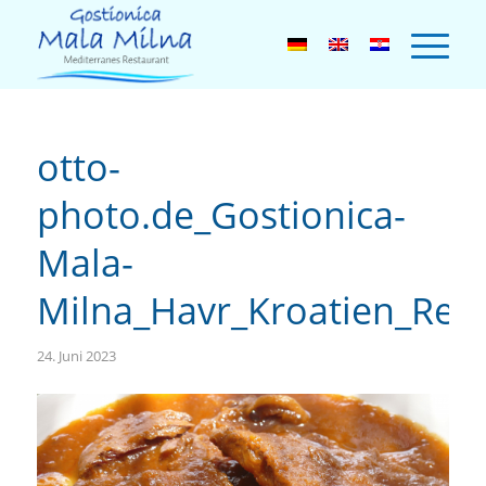
otto-
photo.de_Gostionica-
Mala-
Milna_Havr_Kroatien_Res
24. Juni 2023