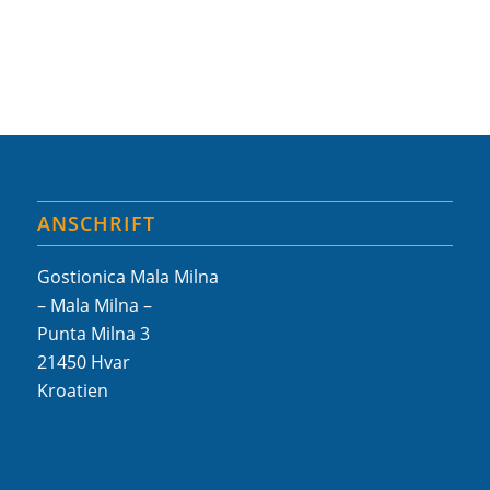
ANSCHRIFT
Gostionica Mala Milna
– Mala Milna –
Punta Milna 3
21450 Hvar
Kroatien