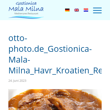
otto-
photo.de_Gostionica-
Mala-
Milna_Havr_Kroatien_Res
24. Juni 2023