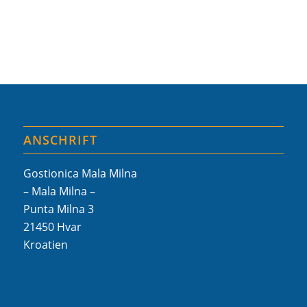
ANSCHRIFT
Gostionica Mala Milna
– Mala Milna –
Punta Milna 3
21450 Hvar
Kroatien